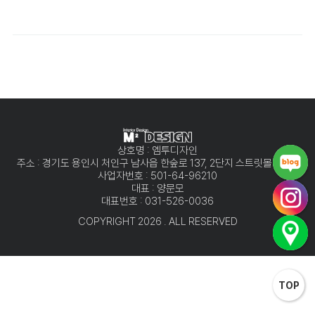
상호명 : 엠투디자인
주소 : 경기도 용인시 처인구 남사읍 한숲로 137, 2단지 스트릿몰 101호
사업자번호 : 501-64-96210
대표 : 양문모
대표번호 : 031-526-0036
COPYRIGHT 2026 . ALL RESERVED
TOP