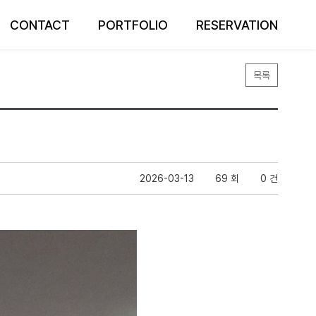
CONTACT
PORTFOLIO
RESERVATION
목록
2026-03-13
69 회
0 건